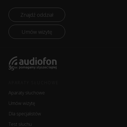
Znajdź oddział
Umów wizytę
APARATY SŁUCHOWE
Aparaty słuchowe
Umów wizytę
Dla specjalistów
Test słuchu