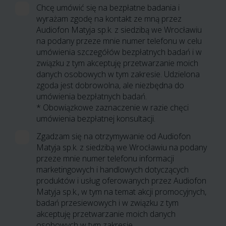
Chcę umówić się na bezpłatne badania i
wyrażam zgodę na kontakt ze mną przez
Audiofon Matyja sp.k. z siedzibą we Wrocławiu
na podany przeze mnie numer telefonu w celu
umówienia szczegółów bezpłatnych badań i w
związku z tym akceptuję przetwarzanie moich
danych osobowych w tym zakresie. Udzielona
zgoda jest dobrowolna, ale niezbędna do
umówienia bezpłatnych badań.
* Obowiązkowe zaznaczenie w razie chęci
umówienia bezpłatnej konsultacji.
Zgadzam się na otrzymywanie od Audiofon
Matyja sp.k. z siedzibą we Wrocławiu na podany
przeze mnie numer telefonu informacji
marketingowych i handlowych dotyczących
produktów i usług oferowanych przez Audiofon
Matyja sp.k., w tym na temat akcji promocyjnych,
badań przesiewowych i w związku z tym
akceptuję przetwarzanie moich danych
osobowych w tym zakresie.