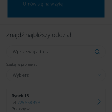
Umów się na wizytę
Znajdź najbliższy oddział
Szukaj w promieniu
Wybierz
Rynek 18
tel.
725 558 499
Przasnysz