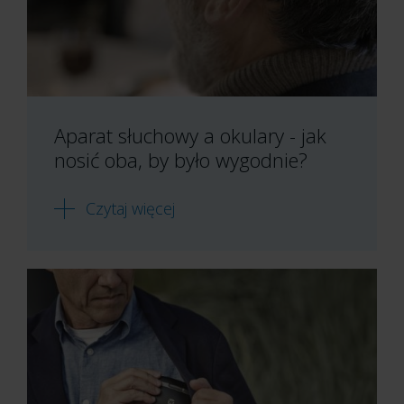
Aparat słuchowy a okulary - jak
nosić oba, by było wygodnie?
Czytaj więcej