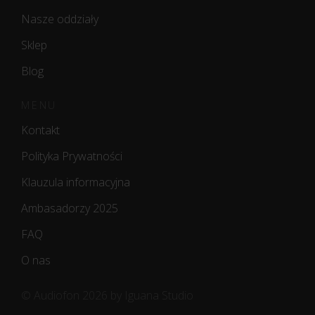
Nasze oddziały
Sklep
Blog
MENU
Kontakt
Polityka Prywatności
Klauzula informacyjna
Ambasadorzy 2025
FAQ
O nas
© Audiofon 2026 by
Iguana Studio