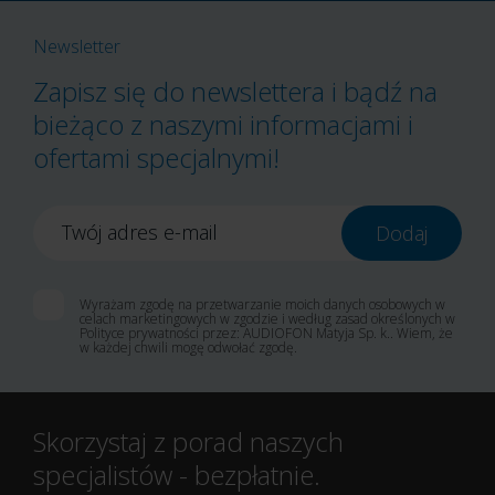
Newsletter
Zapisz się do newslettera i bądź na
bieżąco z naszymi informacjami i
ofertami specjalnymi!
Twój adres e-mail
Dodaj
Wyrażam zgodę na przetwarzanie moich danych osobowych w
celach marketingowych w zgodzie i według zasad określonych w
Polityce prywatności przez: AUDIOFON Matyja Sp. k.. Wiem, że
w każdej chwili mogę odwołać zgodę.
Skorzystaj z porad naszych
specjalistów - bezpłatnie.