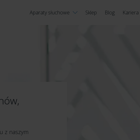
Aparaty słuchowe
Sklep
Blog
Kariera
hów,
hu z naszym