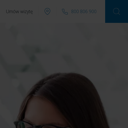
Umów wizytę
800 806 900