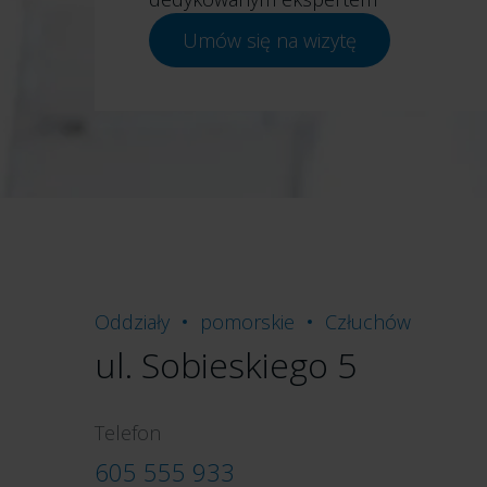
Umów się na wizytę
Oddziały
pomorskie
Człuchów
ul. Sobieskiego 5
Telefon
605 555 933