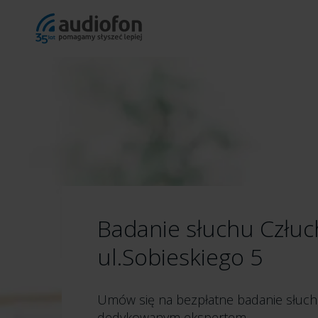
Badanie słuchu Człuc
ul.Sobieskiego 5
Umów się na bezpłatne badanie słuc
dedykowanym ekspertem