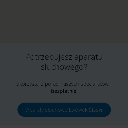
Potrzebujesz aparatu
słuchowego?
Skorzystaj z porad naszych specjalistów -
bezpłatnie
.
Aparaty słuchowe Lwówek Śląski