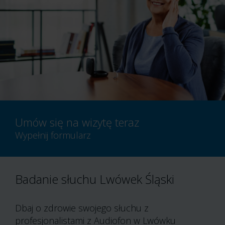
Umów się na wizytę teraz
Wypełnij formularz
Badanie słuchu Lwówek Śląski
Dbaj o zdrowie swojego słuchu z
profesjonalistami z Audiofon w Lwówku