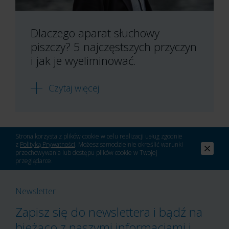
Dlaczego aparat słuchowy
piszczy? 5 najczęstszych przyczyn
i jak je wyeliminować.
Czytaj więcej
Strona korzysta z plików cookie w celu realizacji usług zgodnie
z
Polityką Prywatności
. Możesz samodzielnie określić warunki
przechowywania lub dostępu plików cookie w Twojej
przeglądarce.
Newsletter
Zapisz się do newslettera i bądź na
bieżąco z naszymi informacjami i