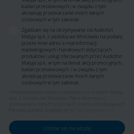
badań przesiewowych i w związku z tym
akceptuję przetwarzanie moich danych
osobowych w tym zakresie.
Zgadzam się na otrzymywanie od Audiofon
Matyja sp.k. z siedzibą we Wrocławiu na podany
przeze mnie adres e-mail informacji
marketingowych i handlowych dotyczących
produktów i usług oferowanych przez Audiofon
Matyja sp.k., w tym na temat akcji promocyjnych,
badań przesiewowych. i w związku z tym
akceptuję przetwarzanie moich danych
osobowych w tym zakresie.
Administratorem danych osobowych jest Audiofon Matyja
sp.k. z siedzibą we Wrocławiu. Pełna informacja o
przetwarzaniu danych osobowych, w tym o przysługujących
Państwu prawach, znajduje się w
Polityce prywatności
.
Umów się na wizytę