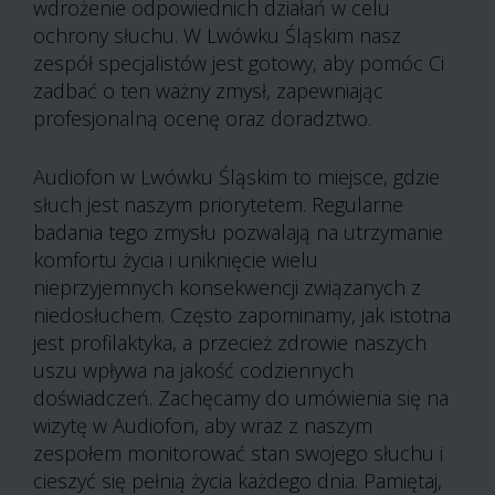
wdrożenie odpowiednich działań w celu
ochrony słuchu. W Lwówku Śląskim nasz
zespół specjalistów jest gotowy, aby pomóc Ci
zadbać o ten ważny zmysł, zapewniając
profesjonalną ocenę oraz doradztwo.
Audiofon w Lwówku Śląskim to miejsce, gdzie
słuch jest naszym priorytetem. Regularne
badania tego zmysłu pozwalają na utrzymanie
komfortu życia i uniknięcie wielu
nieprzyjemnych konsekwencji związanych z
niedosłuchem. Często zapominamy, jak istotna
jest profilaktyka, a przecież zdrowie naszych
uszu wpływa na jakość codziennych
doświadczeń. Zachęcamy do umówienia się na
wizytę w Audiofon, aby wraz z naszym
zespołem monitorować stan swojego słuchu i
cieszyć się pełnią życia każdego dnia. Pamiętaj,