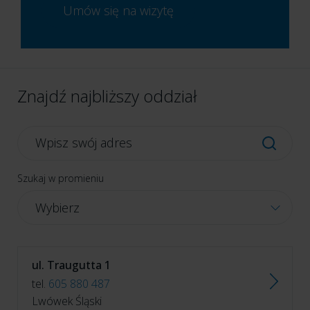
Umów się na wizytę
Znajdź najbliższy oddział
Szukaj w promieniu
Wybierz
ul. Traugutta 1
tel.
605 880 487
Lwówek Śląski