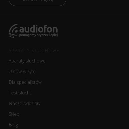
APARATY SŁUCHOWE
Aparaty słuchowe
Umów wizytę
Dla specjalistów
Test słuchu
Nasze oddziały
Sklep
Blog