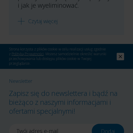
i jak je wyeliminować.
Czytaj więcej
Strona korzysta z plików cookie w celu realizacji usług zgodnie
z
Polityką Prywatności
. Możesz samodzielnie określić warunki
przechowywania lub dostępu plików cookie w Twojej
przeglądarce.
Newsletter
Zapisz się do newslettera i bądź na
bieżąco z naszymi informacjami i
ofertami specjalnymi!
Twój adres e-mail
Dodaj