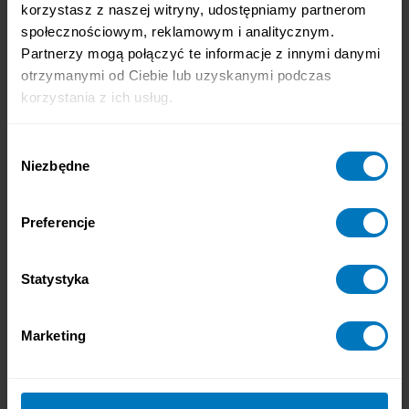
korzystasz z naszej witryny, udostępniamy partnerom
społecznościowym, reklamowym i analitycznym.
Partnerzy mogą połączyć te informacje z innymi danymi
otrzymanymi od Ciebie lub uzyskanymi podczas
korzystania z ich usług.
Wybór
Niezbędne
zgody
Preferencje
Statystyka
Wszystko, co musisz wiedzieć o
Marketing
słuchu
Przeczytaj więcej