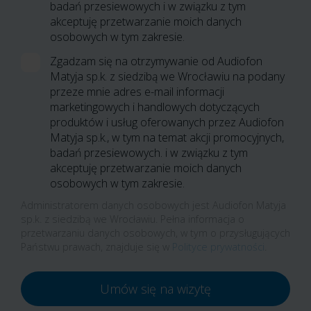
badań przesiewowych i w związku z tym
akceptuję przetwarzanie moich danych
osobowych w tym zakresie.
Zgadzam się na otrzymywanie od Audiofon
Matyja sp.k. z siedzibą we Wrocławiu na podany
przeze mnie adres e-mail informacji
marketingowych i handlowych dotyczących
produktów i usług oferowanych przez Audiofon
Matyja sp.k., w tym na temat akcji promocyjnych,
badań przesiewowych. i w związku z tym
akceptuję przetwarzanie moich danych
osobowych w tym zakresie.
Administratorem danych osobowych jest Audiofon Matyja
sp.k. z siedzibą we Wrocławiu. Pełna informacja o
przetwarzaniu danych osobowych, w tym o przysługujących
Państwu prawach, znajduje się w
Polityce prywatności
.
Umów się na wizytę