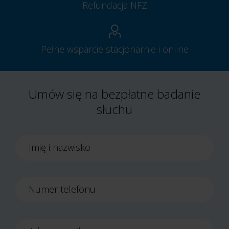
Refundacja NFZ
Pełne wsparcie stacjonarnie i online
Umów się na bezpłatne badanie
słuchu
Imię i nazwisko
Numer telefonu