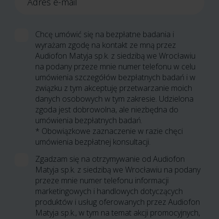
Adres e-mail
Chcę umówić się na bezpłatne badania i
wyrażam zgodę na kontakt ze mną przez
Audiofon Matyja sp.k. z siedzibą we Wrocławiu
na podany przeze mnie numer telefonu w celu
umówienia szczegółów bezpłatnych badań i w
związku z tym akceptuję przetwarzanie moich
danych osobowych w tym zakresie. Udzielona
zgoda jest dobrowolna, ale niezbędna do
umówienia bezpłatnych badań.
* Obowiązkowe zaznaczenie w razie chęci
umówienia bezpłatnej konsultacji.
Zgadzam się na otrzymywanie od Audiofon
Matyja sp.k. z siedzibą we Wrocławiu na podany
przeze mnie numer telefonu informacji
marketingowych i handlowych dotyczących
produktów i usług oferowanych przez Audiofon
Matyja sp.k., w tym na temat akcji promocyjnych,