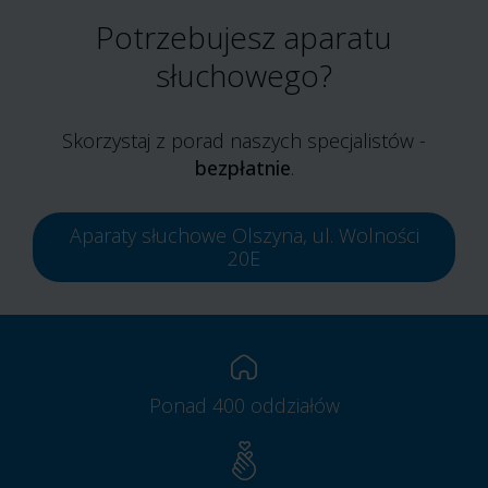
Potrzebujesz aparatu
słuchowego?
Skorzystaj z porad naszych specjalistów -
bezpłatnie
.
Aparaty słuchowe Olszyna, ul. Wolności
20E
Ponad 400 oddziałów