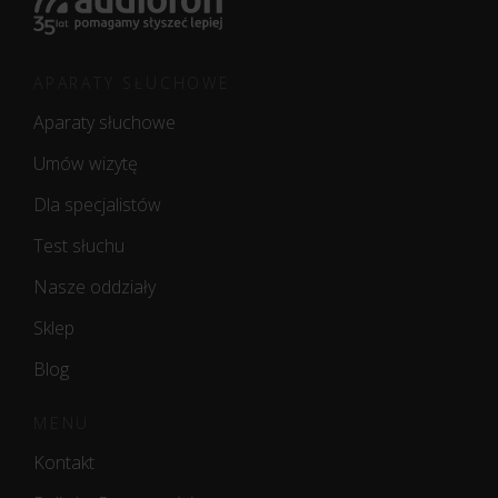
APARATY SŁUCHOWE
Aparaty słuchowe
Umów wizytę
Dla specjalistów
Test słuchu
Nasze oddziały
Sklep
Blog
MENU
Kontakt