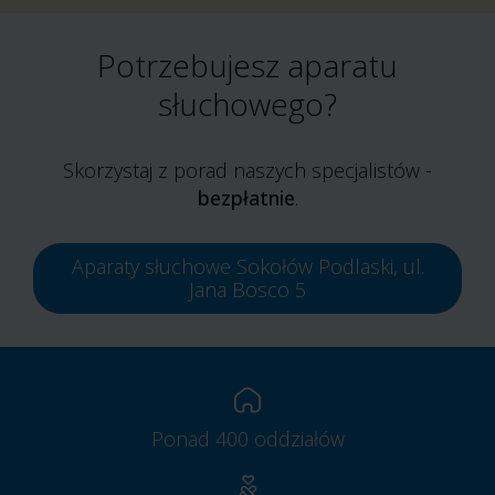
Potrzebujesz aparatu
słuchowego?
Skorzystaj z porad naszych specjalistów -
bezpłatnie
.
Aparaty słuchowe Sokołów Podlaski, ul.
Jana Bosco 5
Ponad 400 oddziałów