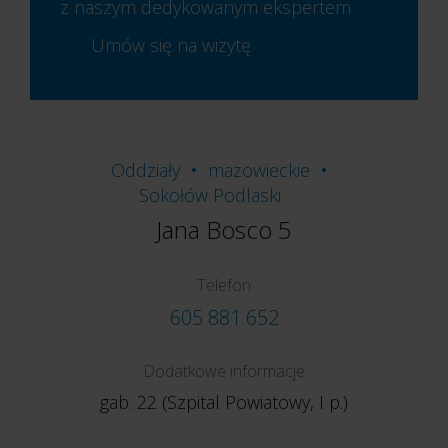
z naszym dedykowanym ekspertem
Umów się na wizytę
Oddziały
mazowieckie
Sokołów Podlaski
Jana Bosco 5
Telefon
605 881 652
Dodatkowe informacje
gab. 22 (Szpital Powiatowy, I p.)