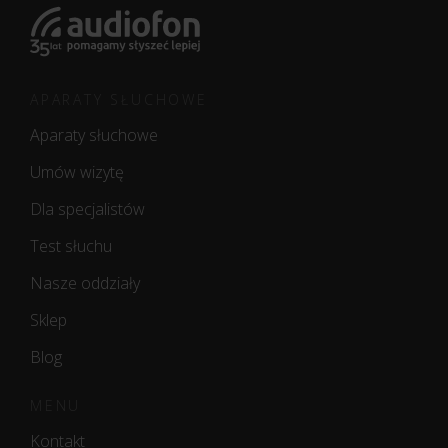
APARATY SŁUCHOWE
Aparaty słuchowe
Umów wizytę
Dla specjalistów
Test słuchu
Nasze oddziały
Sklep
Blog
MENU
Kontakt