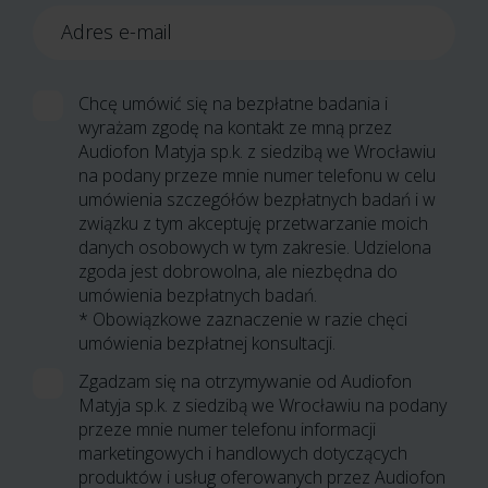
Adres e-mail
Chcę umówić się na bezpłatne badania i
wyrażam zgodę na kontakt ze mną przez
Audiofon Matyja sp.k. z siedzibą we Wrocławiu
na podany przeze mnie numer telefonu w celu
umówienia szczegółów bezpłatnych badań i w
związku z tym akceptuję przetwarzanie moich
danych osobowych w tym zakresie. Udzielona
zgoda jest dobrowolna, ale niezbędna do
umówienia bezpłatnych badań.
* Obowiązkowe zaznaczenie w razie chęci
umówienia bezpłatnej konsultacji.
Zgadzam się na otrzymywanie od Audiofon
Matyja sp.k. z siedzibą we Wrocławiu na podany
przeze mnie numer telefonu informacji
marketingowych i handlowych dotyczących
produktów i usług oferowanych przez Audiofon