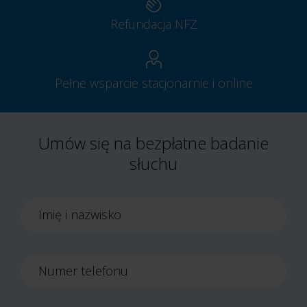
Refundacja NFZ
Pełne wsparcie stacjonarnie i online
Umów się na bezpłatne badanie
słuchu
Imię i nazwisko
Numer telefonu