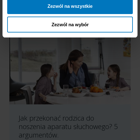
Przeczytaj więcej
Zezwól na wszystkie
Zezwól na wybór
Jak przekonać rodzica do
noszenia aparatu słuchowego? 5
argumentów.