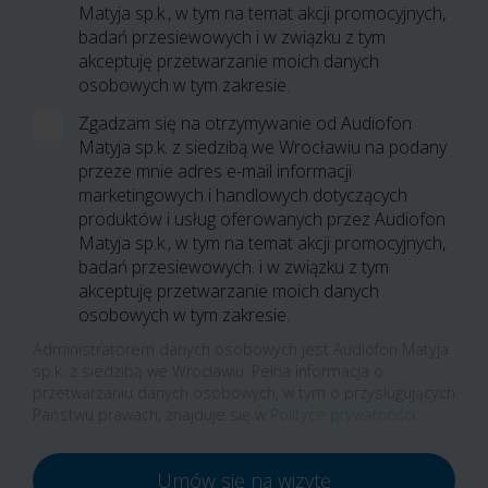
Matyja sp.k., w tym na temat akcji promocyjnych,
badań przesiewowych i w związku z tym
akceptuję przetwarzanie moich danych
osobowych w tym zakresie.
Zgadzam się na otrzymywanie od Audiofon
Matyja sp.k. z siedzibą we Wrocławiu na podany
przeze mnie adres e-mail informacji
marketingowych i handlowych dotyczących
produktów i usług oferowanych przez Audiofon
Matyja sp.k., w tym na temat akcji promocyjnych,
badań przesiewowych. i w związku z tym
akceptuję przetwarzanie moich danych
osobowych w tym zakresie.
Administratorem danych osobowych jest Audiofon Matyja
sp.k. z siedzibą we Wrocławiu. Pełna informacja o
przetwarzaniu danych osobowych, w tym o przysługujących
Państwu prawach, znajduje się w
Polityce prywatności
.
Umów się na wizytę